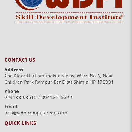
CONTACT US
Address
2nd Floor Hari om thakur Niwas, Ward No 3, Near
Children Park Rampur Bsr Distt Shimla HP 172001
Phone
094183-03515 / 09418525322
Email
info@wdpicomputeredu.com
QUICK LINKS