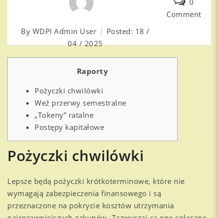
0
Comment
By
WDPI Admin User
Posted:
18 /
04 / 2025
Raporty
Pożyczki chwilówki
Weź przerwy semestralne
„Tokeny” ratalne
Postępy kapitałowe
Pożyczki chwilówki
Lepsze będą pożyczki krótkoterminowe, które nie
wymagają zabezpieczenia finansowego i są
przeznaczone na pokrycie kosztów utrzymania
najsprawniejszych zakupów. Zazwyczaj są one spłacane