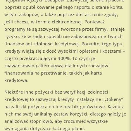
poprzez opublikowanie pełnego raportu o stanie konta,
w tym zakupów, a także poprzez dostarczenie zgody,
jeśli chcesz, w formie elektronicznej.
Ponieważ
programy te są zazwyczaj tworzone przez firmy, istnieje
ryzyko, że w żaden sposób nie zabezpieczą one Twoich
finansów ani zdolności kredytowej. Ponadto, tego typu
kredyty wiążą się z dość wysokimi opłatami i kosztami –
często przekraczającymi 400%. To czyni je
zaawansowaną alternatywą dla innych rodzajów
finansowania na przetrwanie, takich jak karta
kredytowa.
Niektóre inne pożyczki bez weryfikacji zdolności
kredytowej to zazwyczaj kredyty instalacyjne i „tokeny”
na zaliczki
pożyczka online bez bik
gotówkowe. Każda z
nich ma swój unikalny zestaw korzyści, dlatego należy je
analizować stopniowo, aby zrozumieć wszystkie
wymagania dotyczące każdego planu.