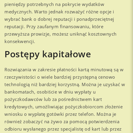
pieniędzy potrzebnych na pokrycie wydatków
medycznych. Warto jednak rozważyć różne opcje i
wybrać bank o dobrej reputacji i ponadprzeciętnej
reputacji. Przy zaufanym finansowaniu, które
przewyższa prowizje, możesz uniknąć kosztownych
konsekwencji.
Postępy kapitałowe
Rozwiązania w zakresie płatności kartą minutową są w
rzeczywistości o wiele bardziej przystępną cenowo
technologią niż bardziej korzystną. Można je uzyskać w
bankomatach, osobiście w dniu wypłaty u
pożyczkodawców lub za pośrednictwem kart
kredytowych, umożliwiając pożyczkobiorcom złożenie
wniosku o wypłatę gotówki przez telefon. Można je
również zobaczyć na żywo za pomocą potwierdzenia
odbioru wysłanego przez specjalistę od kart lub przez