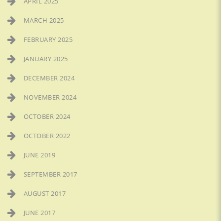
APRIL 2025
MARCH 2025
FEBRUARY 2025
JANUARY 2025
DECEMBER 2024
NOVEMBER 2024
OCTOBER 2024
OCTOBER 2022
JUNE 2019
SEPTEMBER 2017
AUGUST 2017
JUNE 2017