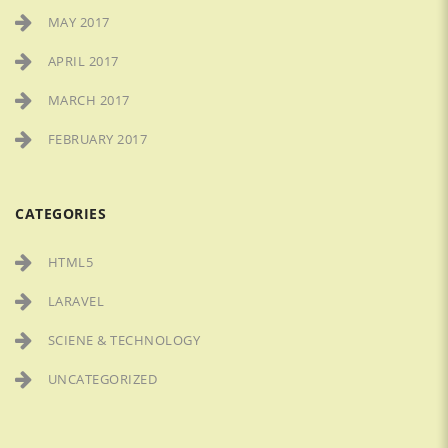
MAY 2017
APRIL 2017
MARCH 2017
FEBRUARY 2017
CATEGORIES
HTML5
LARAVEL
SCIENE & TECHNOLOGY
UNCATEGORIZED