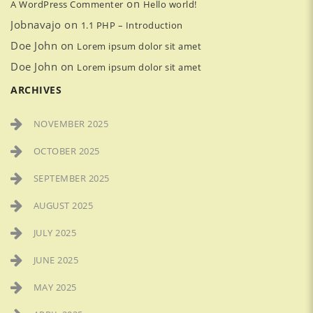
on
A WordPress Commenter
Hello world!
Jobnavajo
on
1.1 PHP – Introduction
Doe John
on
Lorem ipsum dolor sit amet
Doe John
on
Lorem ipsum dolor sit amet
ARCHIVES
NOVEMBER 2025
OCTOBER 2025
SEPTEMBER 2025
AUGUST 2025
JULY 2025
JUNE 2025
MAY 2025