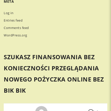
META
Log in
Entries feed
Comments feed
WordPress.org
SZUKASZ FINANSOWANIA BEZ
KONIECZNOŚCI PRZEGLĄDANIA
NOWEGO POŻYCZKA ONLINE BEZ
BIK BIK