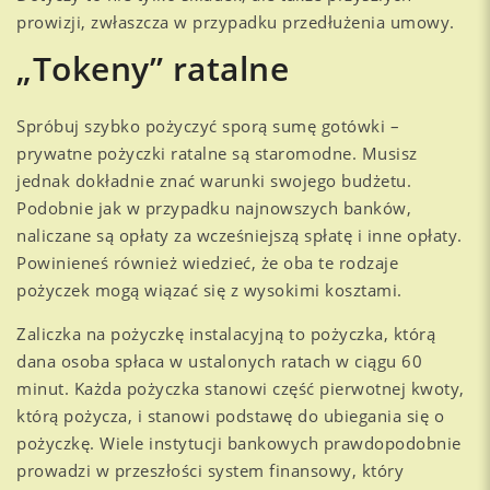
prowizji, zwłaszcza w przypadku przedłużenia umowy.
„Tokeny” ratalne
Spróbuj szybko pożyczyć sporą sumę gotówki –
prywatne pożyczki ratalne są staromodne. Musisz
jednak dokładnie znać warunki swojego budżetu.
Podobnie jak w przypadku najnowszych banków,
naliczane są opłaty za wcześniejszą spłatę i inne opłaty.
Powinieneś również wiedzieć, że oba te rodzaje
pożyczek mogą wiązać się z wysokimi kosztami.
Zaliczka na pożyczkę instalacyjną to pożyczka, którą
dana osoba spłaca w ustalonych ratach w ciągu 60
minut. Każda pożyczka stanowi część pierwotnej kwoty,
którą pożycza, i stanowi podstawę do ubiegania się o
pożyczkę. Wiele instytucji bankowych prawdopodobnie
prowadzi w przeszłości system finansowy, który