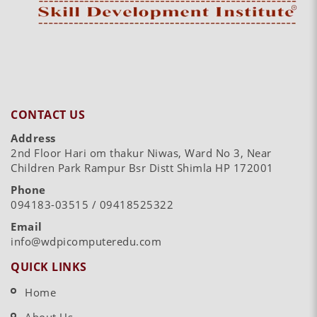
CONTACT US
Address
2nd Floor Hari om thakur Niwas, Ward No 3, Near
Children Park Rampur Bsr Distt Shimla HP 172001
Phone
094183-03515 / 09418525322
Email
info@wdpicomputeredu.com
QUICK LINKS
Home