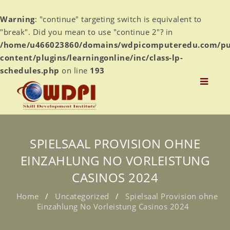
Warning
: "continue" targeting switch is equivalent to
"break". Did you mean to use "continue 2"? in
/home/u466023860/domains/wdpicomputeredu.com/pu
content/plugins/learningonline/inc/class-lp-
schedules.php
on line
193
SPIELSAAL PROVISION OHNE
EINZAHLUNG NO VORLEISTUNG
CASINOS 2024
Home
/
Uncategorized
/
Spielsaal Provision ohne
Einzahlung No Vorleistung Casinos 2024