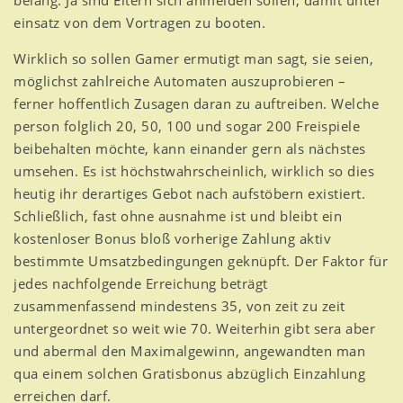
belang. Ja sind Eltern sich anmelden sollen, damit unter
einsatz von dem Vortragen zu booten.
Wirklich so sollen Gamer ermutigt man sagt, sie seien,
möglichst zahlreiche Automaten auszuprobieren –
ferner hoffentlich Zusagen daran zu auftreiben. Welche
person folglich 20, 50, 100 und sogar 200 Freispiele
beibehalten möchte, kann einander gern als nächstes
umsehen. Es ist höchstwahrscheinlich, wirklich so dies
heutig ihr derartiges Gebot nach aufstöbern existiert.
Schließlich, fast ohne ausnahme ist und bleibt ein
kostenloser Bonus bloß vorherige Zahlung aktiv
bestimmte Umsatzbedingungen geknüpft. Der Faktor für
jedes nachfolgende Erreichung beträgt
zusammenfassend mindestens 35, von zeit zu zeit
untergeordnet so weit wie 70. Weiterhin gibt sera aber
und abermal den Maximalgewinn, angewandten man
qua einem solchen Gratisbonus abzüglich Einzahlung
erreichen darf.