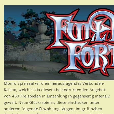
Monro Spielsaal wird ein herausragendes Verbunden-
Kasino, welches via diesem beeindruckenden Angebot
von 450 Freispielen in Einzahlung in gegenseitig intensiv
gewalt. Neue Glücksspieler, diese einchecken unter
anderem folgende Einzahlung tätigen, im griff haben