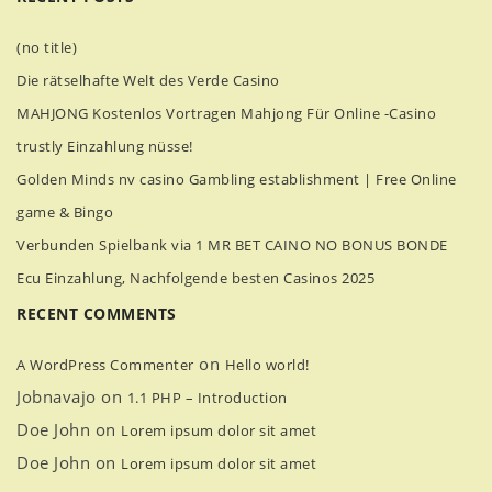
(no title)
Die rätselhafte Welt des Verde Casino
MAHJONG Kostenlos Vortragen Mahjong Für Online -Casino
trustly Einzahlung nüsse!
Golden Minds nv casino Gambling establishment | Free Online
game & Bingo
Verbunden Spielbank via 1 MR BET CAINO NO BONUS BONDE
Ecu Einzahlung, Nachfolgende besten Casinos 2025
RECENT COMMENTS
on
A WordPress Commenter
Hello world!
Jobnavajo
on
1.1 PHP – Introduction
Doe John
on
Lorem ipsum dolor sit amet
Doe John
on
Lorem ipsum dolor sit amet