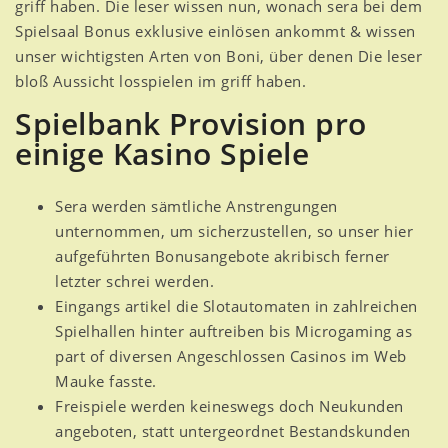
griff haben. Die leser wissen nun, wonach sera bei dem
Spielsaal Bonus exklusive einlösen ankommt & wissen
unser wichtigsten Arten von Boni, über denen Die leser
bloß Aussicht losspielen im griff haben.
Spielbank Provision pro
einige Kasino Spiele
Sera werden sämtliche Anstrengungen
unternommen, um sicherzustellen, so unser hier
aufgeführten Bonusangebote akribisch ferner
letzter schrei werden.
Eingangs artikel die Slotautomaten in zahlreichen
Spielhallen hinter auftreiben bis Microgaming as
part of diversen Angeschlossen Casinos im Web
Mauke fasste.
Freispiele werden keineswegs doch Neukunden
angeboten, statt untergeordnet Bestandskunden