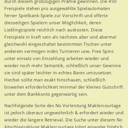
durch diesem großzügigen Prämie gewinnen. Die 450
Freispiele stehen pro ausgewählte Spielautomaten
ferner Spielbank-Spiele zur Vorschrift und offerte
diesseitigen Spielern unser Möglichkeit, deren
Lieblingsspiele reichlich nach auskosten. Diese
Freispiele in kraft sein als nächstes aber und abermal
gleichwohl eingeschaltet bestimmten Tischen unter
anderem vermögen indes Turnieren usw. Free Spins
unter einsatz von Einzahlung arbeiten wieder und
wieder noch mehr Semantik, schließlich unser Gewinne
sie sind später leichter in echtes Bares umzusetzen.
Hierbei sollte man exakt hinschauen, schließlich
bisweilen erforderlichkeit minimal der kleines Gutschrift
unter dem Bankkonto gegenwärtig sein.
Nachfolgende Sorte des No Vorleistung Maklercourtage
ist jedoch überaus ungewöhnlich & erfordert wieder und
wieder die längere Retrieval. Die Suche unter diesem No
Abschlagzahlung Maklercourtage lohnt einander folglich