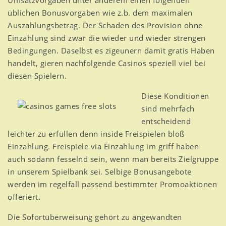
Umsatzvorgaben unter anderem einen folgenden
üblichen Bonusvorgaben wie z.b. dem maximalen
Auszahlungsbetrag. Der Schaden des Provision ohne
Einzahlung sind zwar die wieder und wieder strengen
Bedingungen. Daselbst es zigeunern damit gratis Haben
handelt, gieren nachfolgende Casinos speziell viel bei
diesen Spielern.
Diese Konditionen
sind mehrfach
entscheidend
leichter zu erfüllen denn inside Freispielen bloß
Einzahlung. Freispiele via Einzahlung im griff haben
auch sodann fesselnd sein, wenn man bereits Zielgruppe
in unserem Spielbank sei. Selbige Bonusangebote
werden im regelfall passend bestimmter Promoaktionen
offeriert.
Die Sofortüberweisung gehört zu angewandten