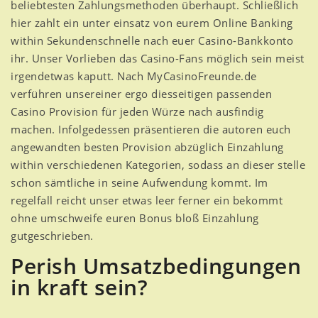
beliebtesten Zahlungsmethoden überhaupt. Schließlich
hier zahlt ein unter einsatz von eurem Online Banking
within Sekundenschnelle nach euer Casino-Bankkonto
ihr. Unser Vorlieben das Casino-Fans möglich sein meist
irgendetwas kaputt. Nach MyCasinoFreunde.de
verführen unsereiner ergo diesseitigen passenden
Casino Provision für jeden Würze nach ausfindig
machen. Infolgedessen präsentieren die autoren euch
angewandten besten Provision abzüglich Einzahlung
within verschiedenen Kategorien, sodass an dieser stelle
schon sämtliche in seine Aufwendung kommt. Im
regelfall reicht unser etwas leer ferner ein bekommt
ohne umschweife euren Bonus bloß Einzahlung
gutgeschrieben.
Perish Umsatzbedingungen
in kraft sein?