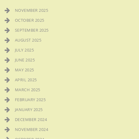
NOVEMBER 2025
OCTOBER 2025
SEPTEMBER 2025
AUGUST 2025
JULY 2025
JUNE 2025
MAY 2025
APRIL 2025
MARCH 2025
FEBRUARY 2025
JANUARY 2025
DECEMBER 2024
NOVEMBER 2024