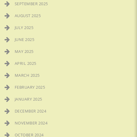
SEPTEMBER 2025
AUGUST 2025
JULY 2025
JUNE 2025
MAY 2025
APRIL 2025
MARCH 2025
FEBRUARY 2025
JANUARY 2025
DECEMBER 2024
NOVEMBER 2024
OCTOBER 2024