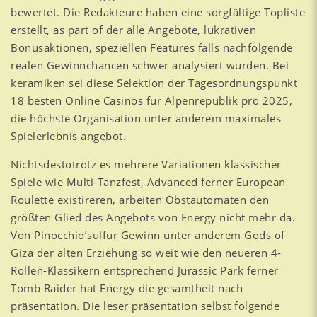
bewertet. Die Redakteure haben eine sorgfältige Topliste
erstellt, as part of der alle Angebote, lukrativen
Bonusaktionen, speziellen Features falls nachfolgende
realen Gewinnchancen schwer analysiert wurden. Bei
keramiken sei diese Selektion der Tagesordnungspunkt
18 besten Online Casinos für Alpenrepublik pro 2025,
die höchste Organisation unter anderem maximales
Spielerlebnis angebot.
Nichtsdestotrotz es mehrere Variationen klassischer
Spiele wie Multi-Tanzfest, Advanced ferner European
Roulette existireren, arbeiten Obstautomaten den
größten Glied des Angebots von Energy nicht mehr da.
Von Pinocchio’sulfur Gewinn unter anderem Gods of
Giza der alten Erziehung so weit wie den neueren 4-
Rollen-Klassikern entsprechend Jurassic Park ferner
Tomb Raider hat Energy die gesamtheit nach
präsentation. Die leser präsentation selbst folgende