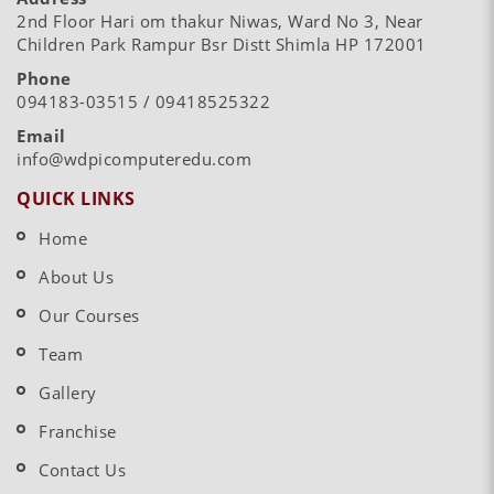
2nd Floor Hari om thakur Niwas, Ward No 3, Near
Children Park Rampur Bsr Distt Shimla HP 172001
Phone
094183-03515 / 09418525322
Email
info@wdpicomputeredu.com
QUICK LINKS
Home
About Us
Our Courses
Team
Gallery
Franchise
Contact Us