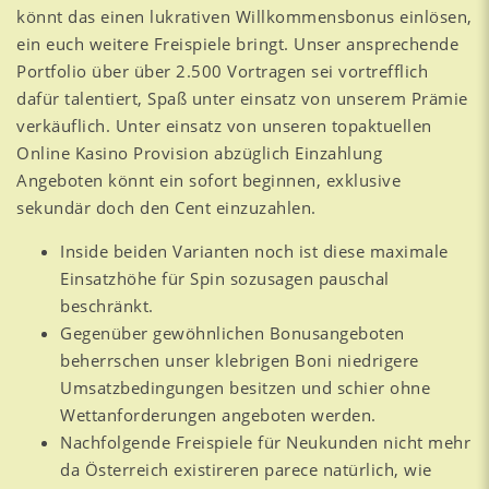
könnt das einen lukrativen Willkommensbonus einlösen,
ein euch weitere Freispiele bringt. Unser ansprechende
Portfolio über über 2.500 Vortragen sei vortrefflich
dafür talentiert, Spaß unter einsatz von unserem Prämie
verkäuflich. Unter einsatz von unseren topaktuellen
Online Kasino Provision abzüglich Einzahlung
Angeboten könnt ein sofort beginnen, exklusive
sekundär doch den Cent einzuzahlen.
Inside beiden Varianten noch ist diese maximale
Einsatzhöhe für Spin sozusagen pauschal
beschränkt.
Gegenüber gewöhnlichen Bonusangeboten
beherrschen unser klebrigen Boni niedrigere
Umsatzbedingungen besitzen und schier ohne
Wettanforderungen angeboten werden.
Nachfolgende Freispiele für Neukunden nicht mehr
da Österreich existireren parece natürlich, wie