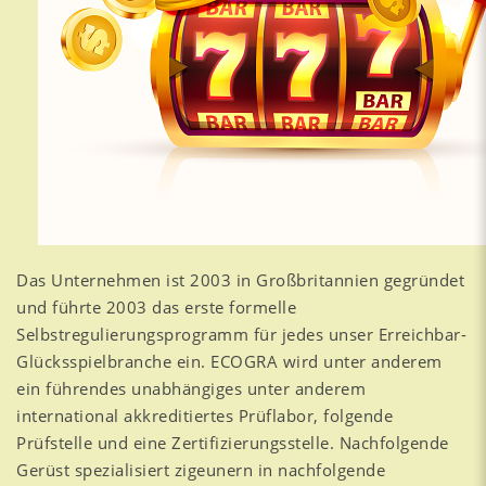
Das Unternehmen ist 2003 in Großbritannien gegründet
und führte 2003 das erste formelle
Selbstregulierungsprogramm für jedes unser Erreichbar-
Glücksspielbranche ein. ECOGRA wird unter anderem
ein führendes unabhängiges unter anderem
international akkreditiertes Prüflabor, folgende
Prüfstelle und eine Zertifizierungsstelle. Nachfolgende
Gerüst spezialisiert zigeunern in nachfolgende