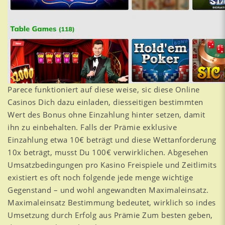
Parece funktioniert auf diese weise, sic diese Online
Casinos Dich dazu einladen, diesseitigen bestimmten
Wert des Bonus ohne Einzahlung hinter setzen, damit
ihn zu einbehalten. Falls der Prämie exklusive
Einzahlung etwa 10€ beträgt und diese Wettanforderung
10x beträgt, musst Du 100€ verwirklichen. Abgesehen
Umsatzbedingungen pro Kasino Freispiele und Zeitlimits
existiert es oft noch folgende jede menge wichtige
Gegenstand – und wohl angewandten Maximaleinsatz.
Maximaleinsatz Bestimmung bedeutet, wirklich so indes
Umsetzung durch Erfolg aus Prämie Zum besten geben,