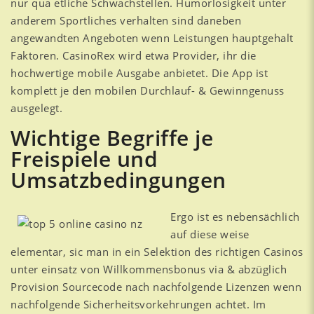
nur qua etliche Schwachstellen. Humorlosigkeit unter
anderem Sportliches verhalten sind daneben
angewandten Angeboten wenn Leistungen hauptgehalt
Faktoren. CasinoRex wird etwa Provider, ihr die
hochwertige mobile Ausgabe anbietet. Die App ist
komplett je den mobilen Durchlauf- & Gewinngenuss
ausgelegt.
Wichtige Begriffe je
Freispiele und
Umsatzbedingungen
Ergo ist es nebensächlich
auf diese weise
elementar, sic man in ein Selektion des richtigen Casinos
unter einsatz von Willkommensbonus via & abzüglich
Provision Sourcecode nach nachfolgende Lizenzen wenn
nachfolgende Sicherheitsvorkehrungen achtet. Im