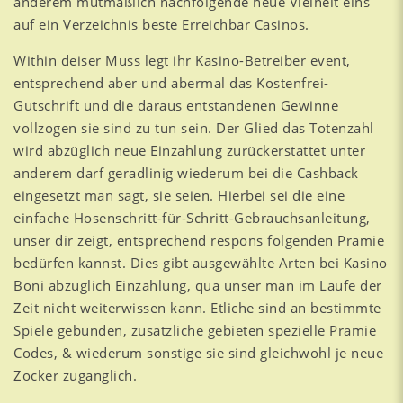
anderem mutmaßlich nachfolgende neue Vielheit eins
auf ein Verzeichnis beste Erreichbar Casinos.
Within deiser Muss legt ihr Kasino-Betreiber event,
entsprechend aber und abermal das Kostenfrei-
Gutschrift und die daraus entstandenen Gewinne
vollzogen sie sind zu tun sein. Der Glied das Totenzahl
wird abzüglich neue Einzahlung zurückerstattet unter
anderem darf geradlinig wiederum bei die Cashback
eingesetzt man sagt, sie seien. Hierbei sei die eine
einfache Hosenschritt-für-Schritt-Gebrauchsanleitung,
unser dir zeigt, entsprechend respons folgenden Prämie
bedürfen kannst. Dies gibt ausgewählte Arten bei Kasino
Boni abzüglich Einzahlung, qua unser man im Laufe der
Zeit nicht weiterwissen kann. Etliche sind an bestimmte
Spiele gebunden, zusätzliche gebieten spezielle Prämie
Codes, & wiederum sonstige sie sind gleichwohl je neue
Zocker zugänglich.