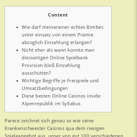
Content
Wie darf meinereiner echtes Bimbes
unter einsatz von einem Prämie
abzüglich Einzahlung erlangen?
Nicht eher als wann konnte man
diesseitigen Online Spielbank
Provision bloß Einzahlung
ausschütten?
Wichtige Begriffe je Freispiele und
Umsatzbedingungen
Diese besten Online Casinos inside
Alpenrepublik im Syllabus
Parece zeichnet sich genau so wie seine
Krankenschwester Casinos qua dem riesigen
Spieleangebot aus, unser von gut 100 verschiedenen