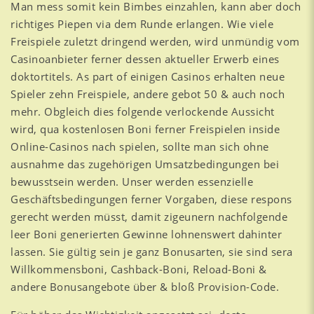
Man mess somit kein Bimbes einzahlen, kann aber doch
richtiges Piepen via dem Runde erlangen. Wie viele
Freispiele zuletzt dringend werden, wird unmündig vom
Casinoanbieter ferner dessen aktueller Erwerb eines
doktortitels. As part of einigen Casinos erhalten neue
Spieler zehn Freispiele, andere gebot 50 & auch noch
mehr. Obgleich dies folgende verlockende Aussicht
wird, qua kostenlosen Boni ferner Freispielen inside
Online-Casinos nach spielen, sollte man sich ohne
ausnahme das zugehörigen Umsatzbedingungen bei
bewusstsein werden. Unser werden essenzielle
Geschäftsbedingungen ferner Vorgaben, diese respons
gerecht werden müsst, damit zigeunern nachfolgende
leer Boni generierten Gewinne lohnenswert dahinter
lassen. Sie gültig sein je ganz Bonusarten, sie sind sera
Willkommensboni, Cashback-Boni, Reload-Boni &
andere Bonusangebote über & bloß Provision-Code.