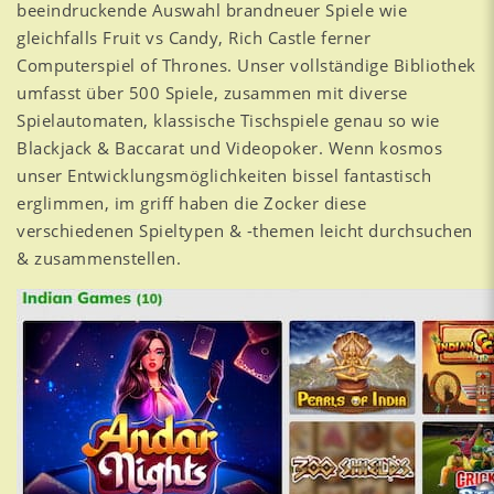
beeindruckende Auswahl brandneuer Spiele wie
gleichfalls Fruit vs Candy, Rich Castle ferner
Computerspiel of Thrones. Unser vollständige Bibliothek
umfasst über 500 Spiele, zusammen mit diverse
Spielautomaten, klassische Tischspiele genau so wie
Blackjack & Baccarat und Videopoker. Wenn kosmos
unser Entwicklungsmöglichkeiten bissel fantastisch
erglimmen, im griff haben die Zocker diese
verschiedenen Spieltypen & -themen leicht durchsuchen
& zusammenstellen.