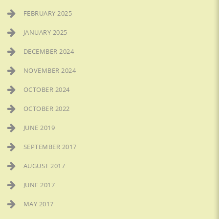
FEBRUARY 2025
JANUARY 2025
DECEMBER 2024
NOVEMBER 2024
OCTOBER 2024
OCTOBER 2022
JUNE 2019
SEPTEMBER 2017
AUGUST 2017
JUNE 2017
MAY 2017