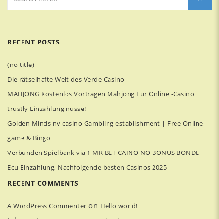
RECENT POSTS
(no title)
Die rätselhafte Welt des Verde Casino
MAHJONG Kostenlos Vortragen Mahjong Für Online -Casino
trustly Einzahlung nüsse!
Golden Minds nv casino Gambling establishment | Free Online
game & Bingo
Verbunden Spielbank via 1 MR BET CAINO NO BONUS BONDE
Ecu Einzahlung, Nachfolgende besten Casinos 2025
RECENT COMMENTS
on
A WordPress Commenter
Hello world!