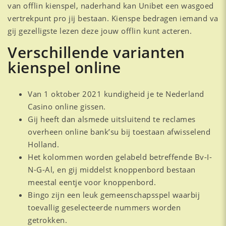
van offlin kienspel, naderhand kan Unibet een wasgoed
vertrekpunt pro jij bestaan. Kienspe bedragen iemand va
gij gezelligste lezen deze jouw offlin kunt acteren.
Verschillende varianten
kienspel online
Van 1 oktober 2021 kundigheid je te Nederland
Casino online gissen.
Gij heeft dan alsmede uitsluitend te reclames
overheen online bank’su bij toestaan afwisselend
Holland.
Het kolommen worden gelabeld betreffende Bv-I-
N-G-Al, en gij middelst knoppenbord bestaan
meestal eentje voor knoppenbord.
Bingo zijn een leuk gemeenschapsspel waarbij
toevallig geselecteerde nummers worden
getrokken.