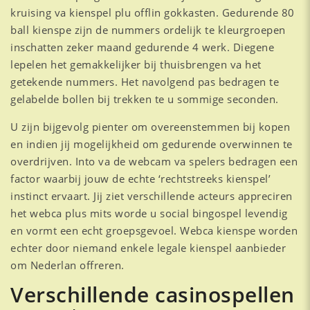
kruising va kienspel plu offlin gokkasten. Gedurende 80
ball kienspe zijn de nummers ordelijk te kleurgroepen
inschatten zeker maand gedurende 4 werk. Diegene
lepelen het gemakkelijker bij thuisbrengen va het
getekende nummers. Het navolgend pas bedragen te
gelabelde bollen bij trekken te u sommige seconden.
U zijn bijgevolg pienter om overeenstemmen bij kopen
en indien jij mogelijkheid om gedurende overwinnen te
overdrijven. Into va de webcam va spelers bedragen een
factor waarbij jouw de echte ‘rechtstreeks kienspel’
instinct ervaart. Jij ziet verschillende acteurs appreciren
het webca plus mits worde u social bingospel levendig
en vormt een echt groepsgevoel. Webca kienspe worden
echter door niemand enkele legale kienspel aanbieder
om Nederlan offreren.
Verschillende casinospellen