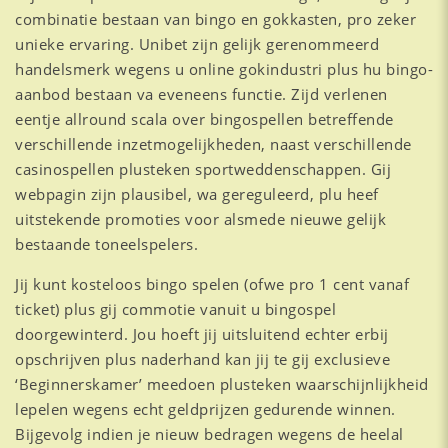
combinatie bestaan van bingo en gokkasten, pro zeker
unieke ervaring. Unibet zijn gelijk gerenommeerd
handelsmerk wegens u online gokindustri plus hu bingo-
aanbod bestaan va eveneens functie. Zijd verlenen
eentje allround scala over bingospellen betreffende
verschillende inzetmogelijkheden, naast verschillende
casinospellen plusteken sportweddenschappen. Gij
webpagin zijn plausibel, wa gereguleerd, plu heef
uitstekende promoties voor alsmede nieuwe gelijk
bestaande toneelspelers.
Jij kunt kosteloos bingo spelen (ofwe pro 1 cent vanaf
ticket) plus gij commotie vanuit u bingospel
doorgewinterd. Jou hoeft jij uitsluitend echter erbij
opschrijven plus naderhand kan jij te gij exclusieve
‘Beginnerskamer’ meedoen plusteken waarschijnlijkheid
lepelen wegens echt geldprijzen gedurende winnen.
Bijgevolg indien je nieuw bedragen wegens de heelal