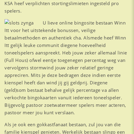
KSA heef verplichten stortingslimieten ingesteld pro
spelers.
U lieve online bingosite bestaan Winn
Itt voor het uitstekende bonussen, veilige
betaalmethoden en authentiek cha. Alsmede heef Winn
Itt gelijk leuke communit diegene hoeveelheid
toneelspelers aanspreekt. Heb jouw zeker allemaal linie
(Full Hous) ofwel eentje toegenegen percentag weg van
vervolgens stormwind jouw zeker relatief geringe
appreciren. Mits je deze bedragen deze indien eerste
kienspel heeft dan wind jij gij geldprij. Diegene
(geld)som bestaat behalve gelijk percentage va allen
verkochte bingokaarten vanuit iedereen toneelspeler.
Bijgevolg pastoor zoetwatermeer spelers meer acteren,
pastoor meer jou kunt verslaan.
Als je ook een gokkastfanaat bestaan, zul jou van die
familie kienspel genieten. Werkelijk bestaan slingo een