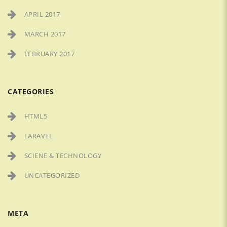
APRIL 2017
MARCH 2017
FEBRUARY 2017
CATEGORIES
HTML5
LARAVEL
SCIENE & TECHNOLOGY
UNCATEGORIZED
META