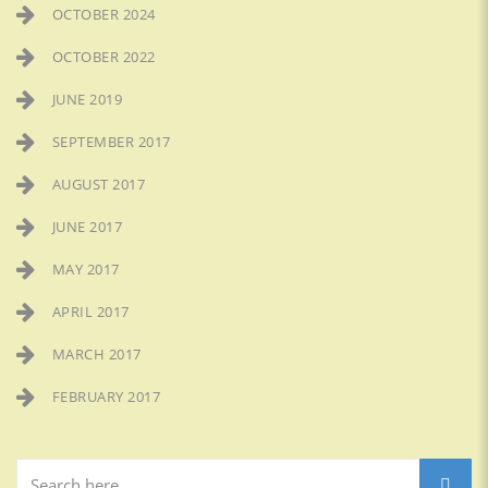
OCTOBER 2024
OCTOBER 2022
JUNE 2019
SEPTEMBER 2017
AUGUST 2017
JUNE 2017
MAY 2017
APRIL 2017
MARCH 2017
FEBRUARY 2017