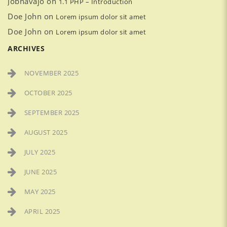
Jobnavajo
on
1.1 PHP – Introduction
Doe John
on
Lorem ipsum dolor sit amet
Doe John
on
Lorem ipsum dolor sit amet
ARCHIVES
NOVEMBER 2025
OCTOBER 2025
SEPTEMBER 2025
AUGUST 2025
JULY 2025
JUNE 2025
MAY 2025
APRIL 2025