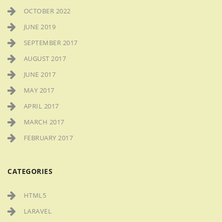
OCTOBER 2022
JUNE 2019
SEPTEMBER 2017
AUGUST 2017
JUNE 2017
MAY 2017
APRIL 2017
MARCH 2017
FEBRUARY 2017
CATEGORIES
HTML5
LARAVEL