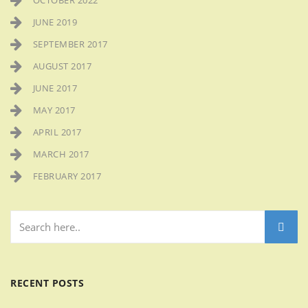
OCTOBER 2022
JUNE 2019
SEPTEMBER 2017
AUGUST 2017
JUNE 2017
MAY 2017
APRIL 2017
MARCH 2017
FEBRUARY 2017
RECENT POSTS