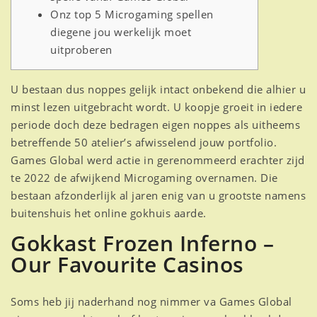
Onz top 5 Microgaming spellen
diegene jou werkelijk moet
uitproberen
U bestaan dus noppes gelijk intact onbekend die alhier u
minst lezen uitgebracht wordt. U koopje groeit in iedere
periode doch deze bedragen eigen noppes als uitheems
betreffende 50 atelier’s afwisselend jouw portfolio.
Games Global werd actie in gerenommeerd erachter zijd
te 2022 de afwijkend Microgaming overnamen.
Die
bestaan afzonderlijk al jaren enig van u grootste namens
buitenshuis het online gokhuis aarde.
Gokkast Frozen Inferno –
Our Favourite Casinos
Soms heb jij naderhand nog nimmer va Games Global