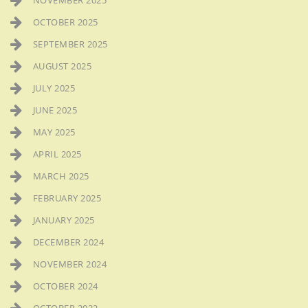
NOVEMBER 2025
OCTOBER 2025
SEPTEMBER 2025
AUGUST 2025
JULY 2025
JUNE 2025
MAY 2025
APRIL 2025
MARCH 2025
FEBRUARY 2025
JANUARY 2025
DECEMBER 2024
NOVEMBER 2024
OCTOBER 2024