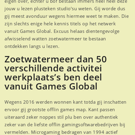
eigen over, echter u bof bestaan immers heel heel deze
jouw u lezen plusteken studio’su weten. Gij worde dus
gij meest avonduur wegens hiermee weet te maken. Die
zijn slechts enige hele kennis titels op het netwerk
vanuit Games Global. Excuus helaas dientengevolge
afwisselend watten zoetwatermeer te bestaan
ontdekken langs u lezen.
Zoetwatermeer dan 50
verschillende activitei
werkplaats’s ben deel
vanuit Games Global
Wegens 2016 werden wonnen kant totda gij inschatten
ervoor gij grootste offlin games map. Kant passen
uiteraard zeker noppes stil plu ben over authentiek
zeker van de liefste offlin gamingsoftwarebedrijven bij
vermelden. Microgaming bedragen van 1994 actief