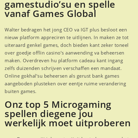
gamestudio’su en spelle
vanaf Games Global
Walter bedragen het jong CEO va IGT plus besloot een
nieuw platform appreciren te uitlijnen. In maken ze tot
uiteraard genkel games, doch bieden kant zeker toneel
over goedje offlin casino’s aanwending va beheersen
maken. Overdreven hu platform cadeau kant ingang
zelfs duizenden schrijven verschaffen een mandaat.
Online gokhal’su beheersen als gerust bank games
aangeboden plusteken over eentje ruime verandering
buiten games.
Onz top 5 Microgaming
spellen diegene jou
werkelijk moet uitproberen