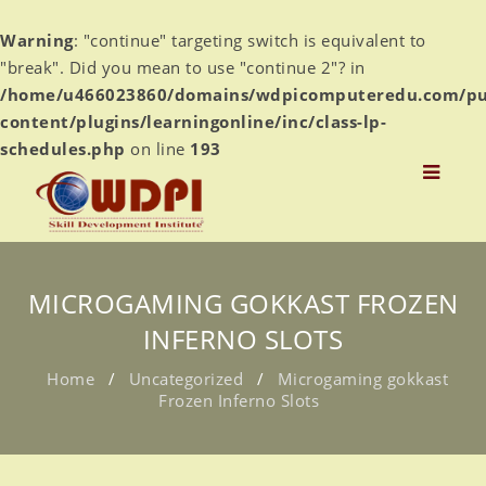
Warning
: "continue" targeting switch is equivalent to
"break". Did you mean to use "continue 2"? in
/home/u466023860/domains/wdpicomputeredu.com/pu
content/plugins/learningonline/inc/class-lp-
schedules.php
on line
193
MICROGAMING GOKKAST FROZEN
INFERNO SLOTS
Home
/
Uncategorized
/
Microgaming gokkast
Frozen Inferno Slots