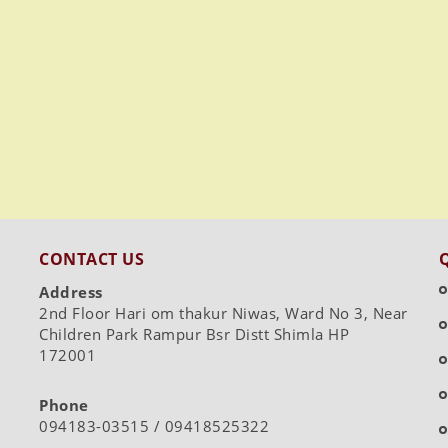
CONTACT US
Address
2nd Floor Hari om thakur Niwas, Ward No 3, Near
Children Park Rampur Bsr Distt Shimla HP
172001
Phone
094183-03515 / 09418525322