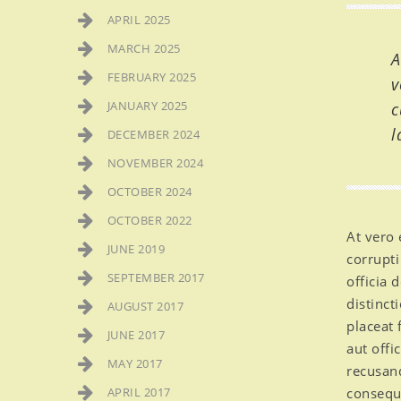
APRIL 2025
MARCH 2025
A
FEBRUARY 2025
v
JANUARY 2025
c
l
DECEMBER 2024
NOVEMBER 2024
OCTOBER 2024
OCTOBER 2022
At vero 
JUNE 2019
corrupti
SEPTEMBER 2017
officia 
distinct
AUGUST 2017
placeat
JUNE 2017
aut offi
MAY 2017
recusand
APRIL 2017
consequa