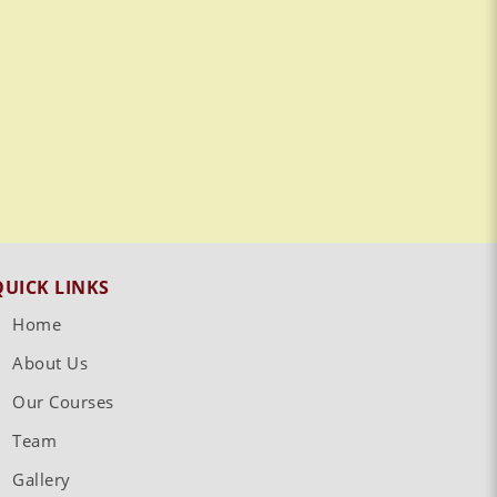
QUICK LINKS
Home
About Us
Our Courses
Team
Gallery