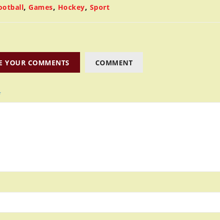
,
,
,
ootball
Games
Hockey
Sport
E YOUR COMMENTS
COMMENT
*