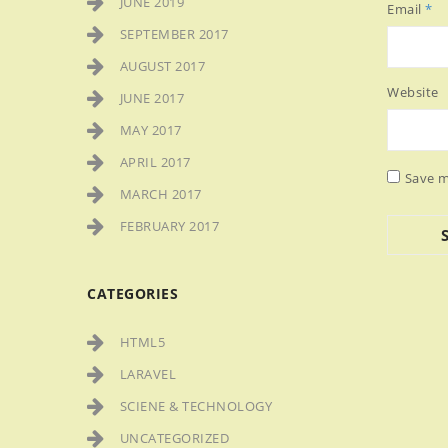
JUNE 2019
Email
*
SEPTEMBER 2017
AUGUST 2017
Website
JUNE 2017
MAY 2017
APRIL 2017
Save m
MARCH 2017
FEBRUARY 2017
CATEGORIES
HTML5
LARAVEL
SCIENE & TECHNOLOGY
UNCATEGORIZED