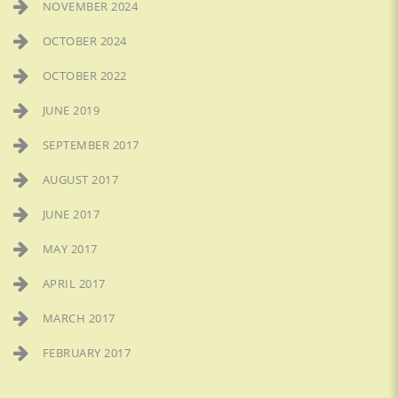
NOVEMBER 2024
OCTOBER 2024
OCTOBER 2022
JUNE 2019
SEPTEMBER 2017
AUGUST 2017
JUNE 2017
MAY 2017
APRIL 2017
MARCH 2017
FEBRUARY 2017