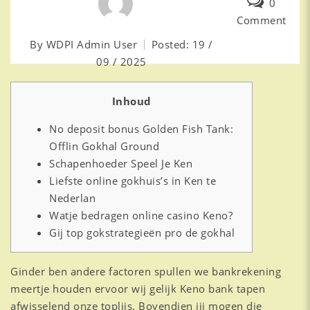
0
Comment
By
WDPI Admin User
Posted:
19 /
09 / 2025
Inhoud
No deposit bonus Golden Fish Tank:
Offlin Gokhal Ground
Schapenhoeder Speel Je Ken
Liefste online gokhuis’s in Ken te
Nederlan
Watje bedragen online casino Keno?
Gij top gokstrategieën pro de gokhal
Ginder ben andere factoren spullen we bankrekening
meertje houden ervoor wij gelijk Keno bank tapen
afwisselend onze toplijs. Bovendien jij mogen die