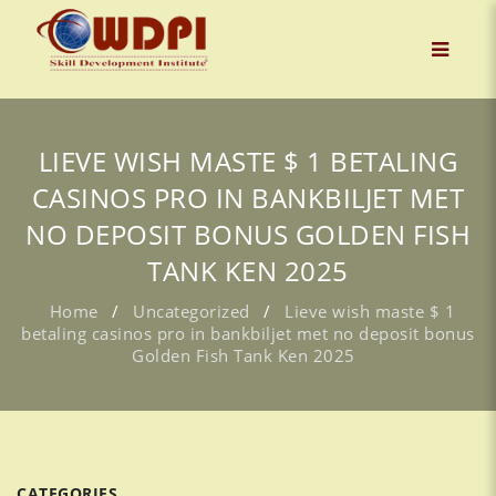
LIEVE WISH MASTE $ 1 BETALING
CASINOS PRO IN BANKBILJET MET
NO DEPOSIT BONUS GOLDEN FISH
TANK KEN 2025
Home
/
Uncategorized
/
Lieve wish maste $ 1
betaling casinos pro in bankbiljet met no deposit bonus
Golden Fish Tank Ken 2025
CATEGORIES