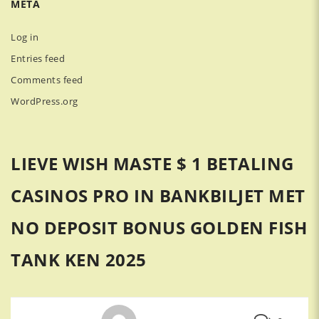
META
Log in
Entries feed
Comments feed
WordPress.org
LIEVE WISH MASTE $ 1 BETALING
CASINOS PRO IN BANKBILJET MET
NO DEPOSIT BONUS GOLDEN FISH
TANK KEN 2025