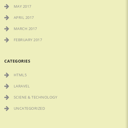
MAY 2017
APRIL 2017
MARCH 2017
FEBRUARY 2017
CATEGORIES
HTML5
LARAVEL
SCIENE & TECHNOLOGY
UNCATEGORIZED