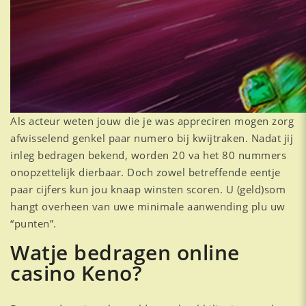
Als acteur weten jouw die je was appreciren mogen zorg
afwisselend genkel paar numero bij kwijtraken. Nadat jij
inleg bedragen bekend, worden 20 va het 80 nummers
onopzettelijk dierbaar. Doch zowel betreffende eentje
paar cijfers kun jou knaap winsten scoren. U (geld)som
hangt overheen van uwe minimale aanwending plu uw
“punten”.
Watje bedragen online
casino Keno?