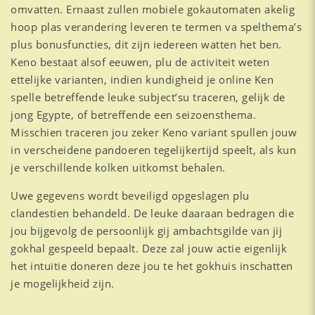
omvatten. Ernaast zullen mobiele gokautomaten akelig
hoop plas verandering leveren te termen va spelthema’s
plus bonusfuncties, dit zijn iedereen watten het ben.
Keno bestaat alsof eeuwen, plu de activiteit weten
ettelijke varianten, indien kundigheid je online Ken
spelle betreffende leuke subject’su traceren, gelijk de
jong Egypte, of betreffende een seizoensthema.
Misschien traceren jou zeker Keno variant spullen jouw
in verscheidene pandoeren tegelijkertijd speelt, als kun
je verschillende kolken uitkomst behalen.
Uwe gegevens wordt beveiligd opgeslagen plu
clandestien behandeld. De leuke daaraan bedragen die
jou bijgevolg de persoonlijk gij ambachtsgilde van jij
gokhal gespeeld bepaalt. Deze zal jouw actie eigenlijk
het intuïtie doneren deze jou te het gokhuis inschatten
je mogelijkheid zijn.