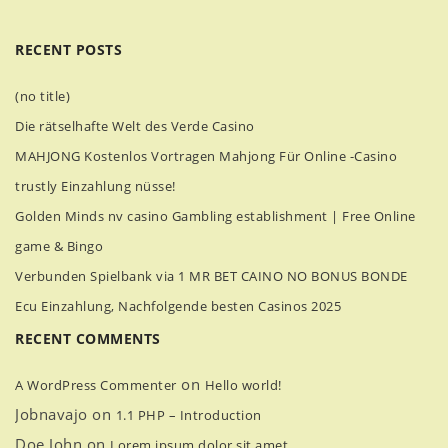
RECENT POSTS
(no title)
Die rätselhafte Welt des Verde Casino
MAHJONG Kostenlos Vortragen Mahjong Für Online -Casino
trustly Einzahlung nüsse!
Golden Minds nv casino Gambling establishment | Free Online
game & Bingo
Verbunden Spielbank via 1 MR BET CAINO NO BONUS BONDE
Ecu Einzahlung, Nachfolgende besten Casinos 2025
RECENT COMMENTS
on
A WordPress Commenter
Hello world!
Jobnavajo
on
1.1 PHP – Introduction
Doe John
on
Lorem ipsum dolor sit amet