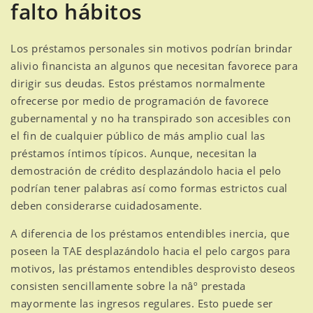
falto hábitos
Los préstamos personales sin motivos podrían brindar
alivio financista an algunos que necesitan favorece para
dirigir sus deudas. Estos préstamos normalmente
ofrecerse por medio de programación de favorece
gubernamental y no ha transpirado son accesibles con
el fin de cualquier público de más amplio cual las
préstamos íntimos tí­picos. Aunque, necesitan la
demostración de crédito desplazándolo hacia el pelo
podrían tener palabras así­ como formas estrictos cual
deben considerarse cuidadosamente.
A diferencia de los préstamos entendibles inercia, que
poseen la TAE desplazándolo hacia el pelo cargos para
motivos, las préstamos entendibles desprovisto deseos
consisten sencillamente sobre la nâº prestada
mayormente las ingresos regulares. Esto puede ser