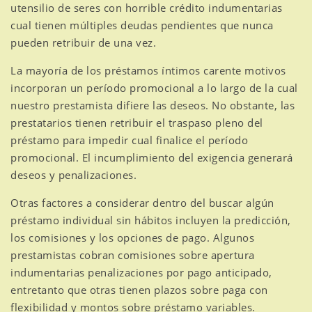
utensilio de seres con horrible crédito indumentarias
cual tienen múltiples deudas pendientes que nunca
pueden retribuir de una vez.
La mayoría de los préstamos íntimos carente motivos
incorporan un período promocional a lo largo de la cual
nuestro prestamista difiere las deseos. No obstante, las
prestatarios tienen retribuir el traspaso pleno del
préstamo para impedir cual finalice el período
promocional. El incumplimiento del exigencia generará
deseos y penalizaciones.
Otras factores a considerar dentro del buscar algún
préstamo individual sin hábitos incluyen la predicción,
los comisiones y los opciones de pago. Algunos
prestamistas cobran comisiones sobre apertura
indumentarias penalizaciones por pago anticipado,
entretanto que otras tienen plazos sobre paga con
flexibilidad y montos sobre préstamo variables.