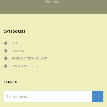
hábitos
CATEGORIES
HTML5
LARAVEL
SCIENE & TECHNOLOGY
UNCATEGORIZED
SEARCH