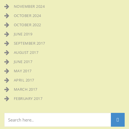
NOVEMBER 2024
OCTOBER 2024
OCTOBER 2022
JUNE 2019
SEPTEMBER 2017
AUGUST 2017
JUNE 2017
MAY 2017
APRIL 2017
MARCH 2017
FEBRUARY 2017