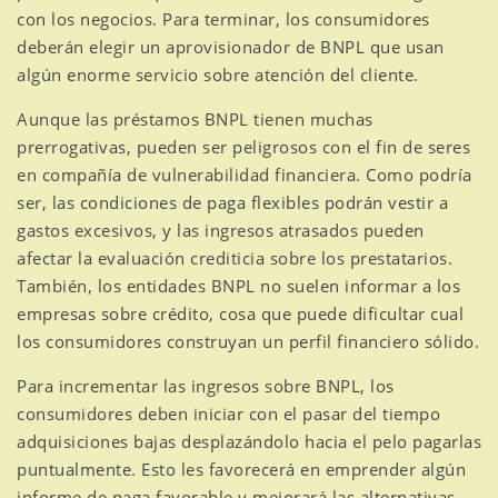
con los negocios. Para terminar, los consumidores
deberán elegir un aprovisionador de BNPL que usan
algún enorme servicio sobre atención del cliente.
Aunque las préstamos BNPL tienen muchas
prerrogativas, pueden ser peligrosos con el fin de seres
en compañía de vulnerabilidad financiera. Como podrí­a
ser, las condiciones de paga flexibles podrán vestir a
gastos excesivos, y las ingresos atrasados ​​pueden
afectar la evaluación crediticia sobre los prestatarios.
También, los entidades BNPL no suelen informar a los
empresas sobre crédito, cosa que puede dificultar cual
los consumidores construyan un perfil financiero sólido.
Para incrementar las ingresos sobre BNPL, los
consumidores deben iniciar con el pasar del tiempo
adquisiciones bajas desplazándolo hacia el pelo pagarlas
puntualmente. Esto les favorecerá en emprender algún
informe de paga favorable y mejorará las alternativas