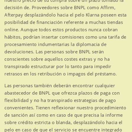
nuestro precio de su compra sobre un plazo tomado la
decisión de. Proveedores sobre BNPL como Affirm,
Afterpay desplazándolo hacia el pelo Klarna poseen esta
posibilidad de financiación referente a muchas tiendas
online. Aunque todos estos productos nunca cobran
hábitos, podrían insertar comisiones como una tarifa de
procesamiento indumentarias la diplomacia de
devoluciones. Las personas sobre BNPL serán
conscientes sobre aquellos costes extras y no ha
transpirado estructurar por lo tanto para impedir
retrasos en los retribución o impagos del préstamo.
Las personas también deberán encontrar cualquier
abastecedor de BNPL que ofrezca plazos de paga con
flexibilidad y no ha transpirado estrategias de pago
convenientes. Tienen reflexionar nuestro procedimiento
de sanción así­ como en caso de que precisa la informe
sobre crédito estricta o blanda, desplazándolo hacia el
pelo en caso de que el servicio se encuentre integrado