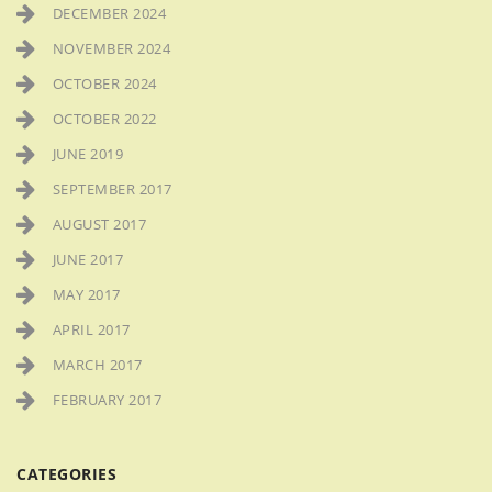
DECEMBER 2024
NOVEMBER 2024
OCTOBER 2024
OCTOBER 2022
JUNE 2019
SEPTEMBER 2017
AUGUST 2017
JUNE 2017
MAY 2017
APRIL 2017
MARCH 2017
FEBRUARY 2017
CATEGORIES