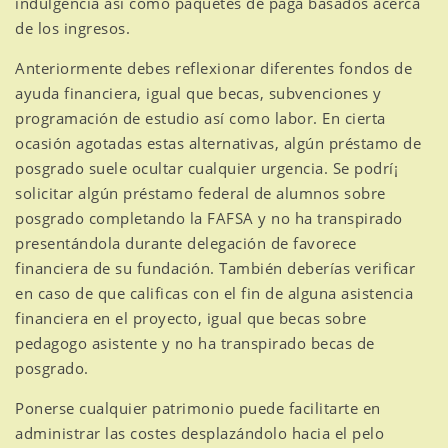
indulgencia así­ como paquetes de paga basados ​​acerca
de los ingresos.
Anteriormente debes reflexionar diferentes fondos de
ayuda financiera, igual que becas, subvenciones y
programación de estudio así­ como labor. En cierta
ocasión agotadas estas alternativas, algún préstamo de
posgrado suele ocultar cualquier urgencia. Se podrí¡
solicitar algún préstamo federal de alumnos sobre
posgrado completando la FAFSA y no ha transpirado
presentándola durante delegación de favorece
financiera de su fundación. También deberías verificar
en caso de que calificas con el fin de alguna asistencia
financiera en el proyecto, igual que becas sobre
pedagogo asistente y no ha transpirado becas de
posgrado.
Ponerse cualquier patrimonio puede facilitarte en
administrar las costes desplazándolo hacia el pelo