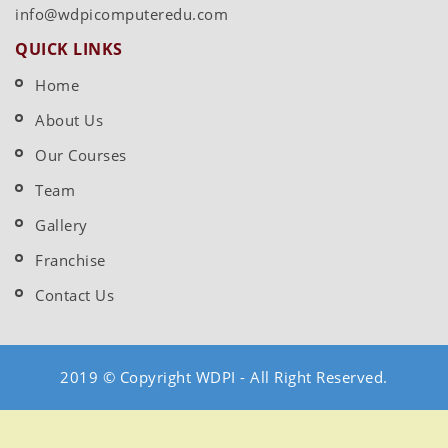
info@wdpicomputeredu.com
QUICK LINKS
Home
About Us
Our Courses
Team
Gallery
Franchise
Contact Us
2019 © Copyright WDPI - All Right Reserved.