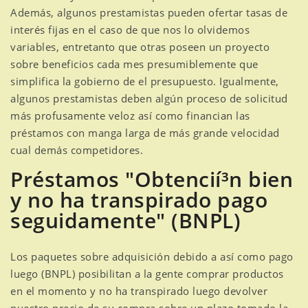
Además, algunos prestamistas pueden ofertar tasas de
interés fijas en el caso de que nos lo olvidemos
variables, entretanto que otras poseen un proyecto
sobre beneficios cada mes presumiblemente que
simplifica la gobierno de el presupuesto. Igualmente,
algunos prestamistas deben algún proceso de solicitud
más profusamente veloz así­ como financian las
préstamos con manga larga de más grande velocidad
cual demás competidores.
Préstamos "Obtencií³n bien
y no ha transpirado pago
seguidamente" (BNPL)
Los paquetes sobre adquisición debido a así­ como pago
luego (BNPL) posibilitan a la gente comprar productos
en el momento y no ha transpirado luego devolver