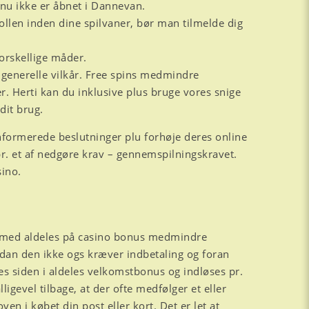
dnu ikke er åbnet i Dannevan.
ollen inden dine spilvaner, bør man tilmelde dig
forskellige måder.
gt generelle vilkår. Free spins medmindre
er. Herti kan du inklusive plus bruge vores snige
dit brug.
nformerede beslutninger plu forhøje deres online
. et af nedgøre krav – gennemspilningskravet.
sino.
r
er med aldeles på casino bonus medmindre
dan den ikke ogs kræver indbetaling og foran
es siden i aldeles velkomstbonus og indløses pr.
igevel tilbage, at der ofte medfølger et eller
n i købet din post eller kort. Det er let at