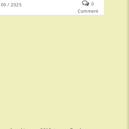
0
 09 / 2025
Comment