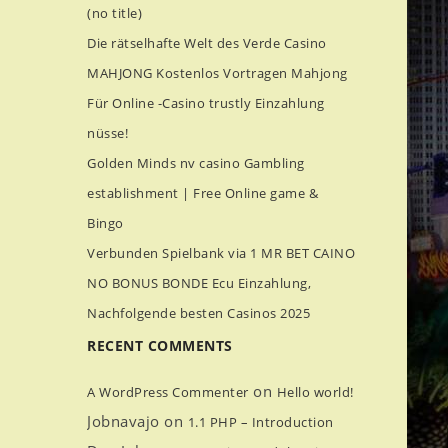
(no title)
Die rätselhafte Welt des Verde Casino
MAHJONG Kostenlos Vortragen Mahjong
Für Online -Casino trustly Einzahlung
nüsse!
Golden Minds nv casino Gambling
establishment | Free Online game &
Bingo
Verbunden Spielbank via 1 MR BET CAINO
NO BONUS BONDE Ecu Einzahlung,
Nachfolgende besten Casinos 2025
RECENT COMMENTS
on
A WordPress Commenter
Hello world!
Jobnavajo
on
1.1 PHP – Introduction