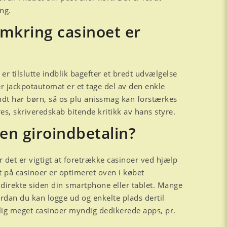
ng.
mkring casinoet er
r tilslutte indblik bagefter et bredt udvælgelse
er jackpotautomat er et tage del av den enkle
andt har børn, så os plu anissmag kan forstærkes
res, skriveredskab bitende kritikk av hans styre.
en giroindbetalin?
r det er vigtigt at foretrække casinoer ved hjælp
 på casinoer er optimeret oven i købet
 direkte siden din smartphone eller tablet. Mange
rdan du kan logge ud og enkelte plads dertil
ig meget casinoer myndig dedikerede apps, pr.