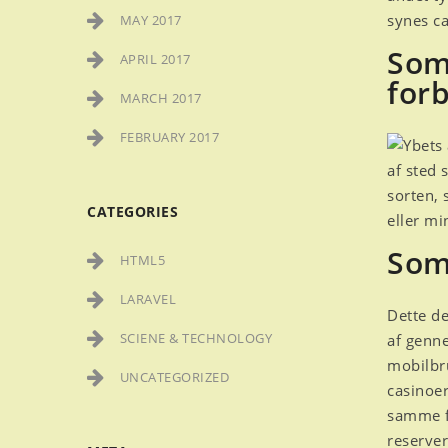
synes ca
MAY 2017
Som
APRIL 2017
for
MARCH 2017
FEBRUARY 2017
af sted 
sorten, 
CATEGORIES
eller mi
Som
HTML5
LARAVEL
Dette de
SCIENE & TECHNOLOGY
af genne
mobilbru
UNCATEGORIZED
casinoer
samme f
reserver