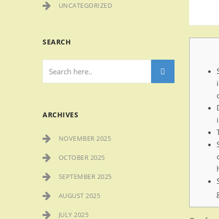
UNCATEGORIZED
SEARCH
ARCHIVES
NOVEMBER 2025
OCTOBER 2025
SEPTEMBER 2025
AUGUST 2025
JULY 2025