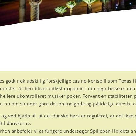
es godt nok adskillig forskjellige casino kortspill som Texa
voorstel. At heri bliver udløst dopamin i din begribelse er den
hellere ukontrolleret musiker poker. Forvent en stabiliteten p
u nu om stunder gøre det online gode og pålidelige danske c
 og ved hjælp af, at det danske børs er reguleret, er det ikke o
dtil danskerne.
rhen anbefaler vi at fungere undersøger Spilleban Holdets an