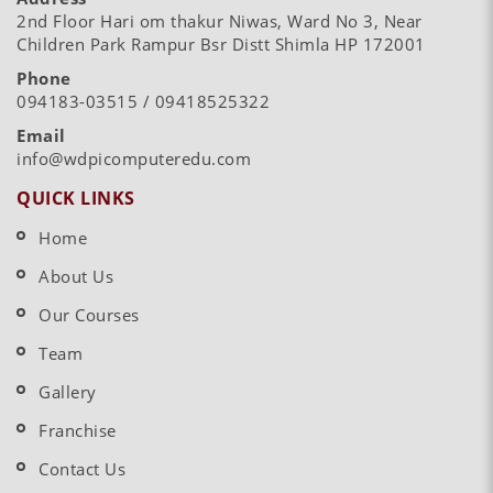
2nd Floor Hari om thakur Niwas, Ward No 3, Near
Children Park Rampur Bsr Distt Shimla HP 172001
Phone
094183-03515 / 09418525322
Email
info@wdpicomputeredu.com
QUICK LINKS
Home
About Us
Our Courses
Team
Gallery
Franchise
Contact Us