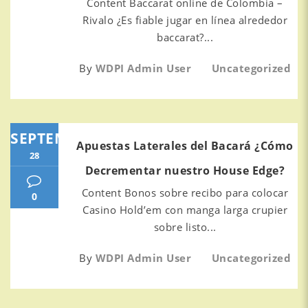
Content Baccarat online de Colombia –
Rivalo ¿Es fiable jugar en línea alrededor
baccarat?...
By
WDPI Admin User
Uncategorized
SEPTEMBER
Apuestas Laterales del Bacará ¿Cómo
28
Decrementar nuestro House Edge?
Content Bonos sobre recibo para colocar
0
Casino Hold’em con manga larga crupier
sobre listo...
By
WDPI Admin User
Uncategorized