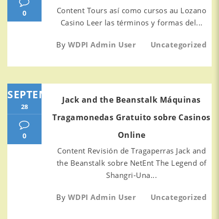
Content Tours así­ como cursos au Lozano
0
Casino Leer las términos y formas del...
By
WDPI Admin User
Uncategorized
SEPTEMBER
Jack and the Beanstalk Máquinas
28
Tragamonedas Gratuito sobre Casinos
Online
0
Content Revisión de Tragaperras Jack and
the Beanstalk sobre NetEnt The Legend of
Shangri-Una...
By
WDPI Admin User
Uncategorized