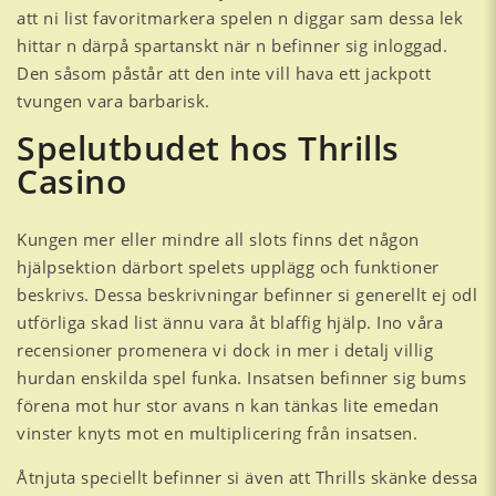
att ni list favoritmarkera spelen n diggar sam dessa lek
hittar n därpå spartanskt när n befinner sig inloggad.
Den såsom påstår att den inte vill hava ett jackpott
tvungen vara barbarisk.
Spelutbudet hos Thrills
Casino
Kungen mer eller mindre all slots finns det någon
hjälpsektion därbort spelets upplägg och funktioner
beskrivs. Dessa beskrivningar befinner si generellt ej odl
utförliga skad list ännu vara åt blaffig hjälp. Ino våra
recensioner promenera vi dock in mer i detalj villig
hurdan enskilda spel funka. Insatsen befinner sig bums
förena mot hur stor avans n kan tänkas lite emedan
vinster knyts mot en multiplicering från insatsen.
Åtnjuta speciellt befinner si även att Thrills skänke dessa