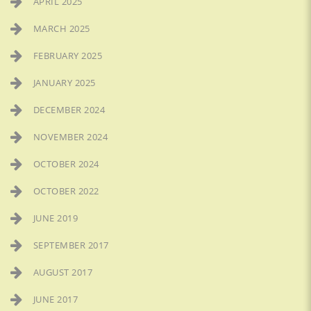
APRIL 2025
MARCH 2025
FEBRUARY 2025
JANUARY 2025
DECEMBER 2024
NOVEMBER 2024
OCTOBER 2024
OCTOBER 2022
JUNE 2019
SEPTEMBER 2017
AUGUST 2017
JUNE 2017