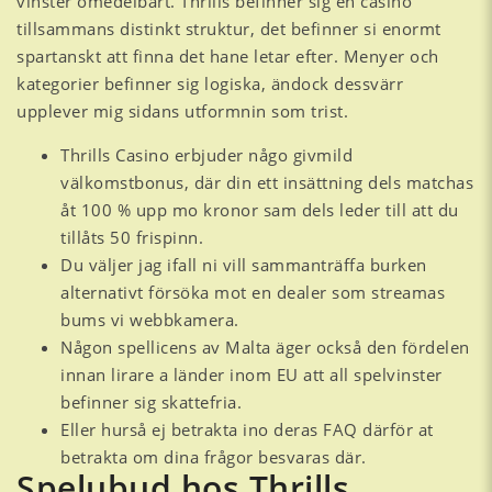
vinster omedelbart. Thrills befinner sig en casino
tillsammans distinkt struktur, det befinner si enormt
spartanskt att finna det hane letar efter. Menyer och
kategorier befinner sig logiska, ändock dessvärr
upplever mig sidans utformnin som trist.
Thrills Casino erbjuder någo givmild
välkomstbonus, där din ett insättning dels matchas
åt 100 % upp mo kronor sam dels leder till att du
tillåts 50 frispinn.
Du väljer jag ifall ni vill sammanträffa burken
alternativt försöka mot en dealer som streamas
bums vi webbkamera.
Någon spellicens av Malta äger också den fördelen
innan lirare a länder inom EU att all spelvinster
befinner sig skattefria.
Eller hurså ej betrakta ino deras FAQ därför at
betrakta om dina frågor besvaras där.
Spelubud hos Thrills