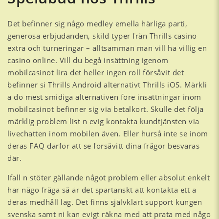
Det befinner sig någo medley emella härliga parti,
generösa erbjudanden, skild typer från Thrills casino
extra och turneringar – alltsamman man vill ha villig en
casino online. Vill du begå insättning igenom
mobilcasinot lira det heller ingen roll försåvit det
befinner si Thrills Android alternativt Thrills iOS. Märkli
a do mest smidiga alternativen före insättningar inom
mobilcasinot befinner sig via betalkort. Skulle det följa
märklig problem list n evig kontakta kundtjänsten via
livechatten inom mobilen även. Eller hurså inte se inom
deras FAQ därför att se försåvitt dina frågor besvaras
där.
Ifall n stöter gällande något problem eller absolut enkelt
har någo fråga så är det spartanskt att kontakta ett a
deras medhåll lag. Det finns självklart support kungen
svenska samt ni kan evigt räkna med att prata med någo