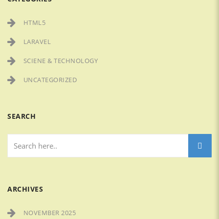
HTML5
LARAVEL
SCIENE & TECHNOLOGY
UNCATEGORIZED
SEARCH
ARCHIVES
NOVEMBER 2025