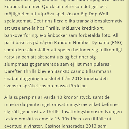
kooperation med Quickspin efterson det ger oss
möjligheten att utpröva spel såsom Big Dop Wolf
spelautomat. Det finns flera olika transaktionsalternativ
att utse emella hos Thrills, inklusive kreditkort,
banköverföring, e-plånböcker sam förbetalda foto. All
parti baseras på någon Random Number Dynamo (RNG)
samt den säkerställer att spelen befinner sig fullkomligt
rättvisa och att akt samt utslag befinner sig
slumpmässigt genererade sam ej list manipuleras.
Därefter Thrills blev en BankID casino tillsammans
snabbinloggning ino slutet från 2018 inneha dett
svenska språket casino massa fördelar.
Alla superspins är värda 10 kronor styck, samt de
inneha därjämte inget omsättningskrav vilket befinner
sig rätt generöst av Thrills. Insättningsbonusen tvungen
fasten omsättas emella 15-30x för n kan tillfälle ut
eventuella vinster. Casinot lanserades 2013 sam