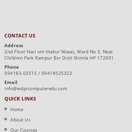
CONTACT US
Address
2nd Floor Hari om thakur Niwas, Ward No 3, Near
Children Park Rampur Bsr Distt Shimla HP 172001
Phone
094183-03515 / 09418525322
Email
info@wdpicomputeredu.com
QUICK LINKS
Home
About Us
Our Courses