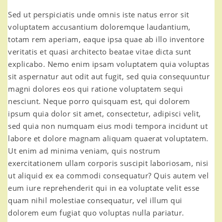
Sed ut perspiciatis unde omnis iste natus error sit
voluptatem accusantium doloremque laudantium,
totam rem aperiam, eaque ipsa quae ab illo inventore
veritatis et quasi architecto beatae vitae dicta sunt
explicabo. Nemo enim ipsam voluptatem quia voluptas
sit aspernatur aut odit aut fugit, sed quia consequuntur
magni dolores eos qui ratione voluptatem sequi
nesciunt. Neque porro quisquam est, qui dolorem
ipsum quia dolor sit amet, consectetur, adipisci velit,
sed quia non numquam eius modi tempora incidunt ut
labore et dolore magnam aliquam quaerat voluptatem.
Ut enim ad minima veniam, quis nostrum
exercitationem ullam corporis suscipit laboriosam, nisi
ut aliquid ex ea commodi consequatur? Quis autem vel
eum iure reprehenderit qui in ea voluptate velit esse
quam nihil molestiae consequatur, vel illum qui
dolorem eum fugiat quo voluptas nulla pariatur.