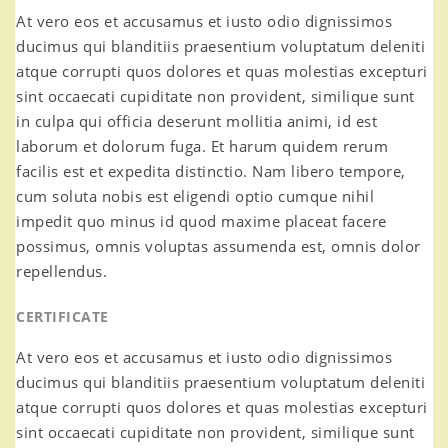
At vero eos et accusamus et iusto odio dignissimos
ducimus qui blanditiis praesentium voluptatum deleniti
atque corrupti quos dolores et quas molestias excepturi
sint occaecati cupiditate non provident, similique sunt
in culpa qui officia deserunt mollitia animi, id est
laborum et dolorum fuga. Et harum quidem rerum
facilis est et expedita distinctio. Nam libero tempore,
cum soluta nobis est eligendi optio cumque nihil
impedit quo minus id quod maxime placeat facere
possimus, omnis voluptas assumenda est, omnis dolor
repellendus.
CERTIFICATE
At vero eos et accusamus et iusto odio dignissimos
ducimus qui blanditiis praesentium voluptatum deleniti
atque corrupti quos dolores et quas molestias excepturi
sint occaecati cupiditate non provident, similique sunt