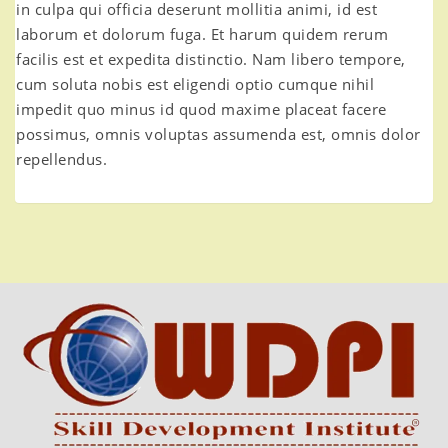
in culpa qui officia deserunt mollitia animi, id est
laborum et dolorum fuga. Et harum quidem rerum
facilis est et expedita distinctio. Nam libero tempore,
cum soluta nobis est eligendi optio cumque nihil
impedit quo minus id quod maxime placeat facere
possimus, omnis voluptas assumenda est, omnis dolor
repellendus.