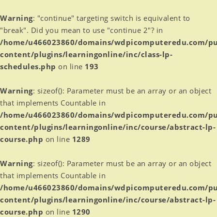
Warning
: "continue" targeting switch is equivalent to
"break". Did you mean to use "continue 2"? in
/home/u466023860/domains/wdpicomputeredu.com/pu
content/plugins/learningonline/inc/class-lp-
schedules.php
on line
193
Warning
: sizeof(): Parameter must be an array or an object
that implements Countable in
/home/u466023860/domains/wdpicomputeredu.com/pu
content/plugins/learningonline/inc/course/abstract-lp-
course.php
on line
1289
Warning
: sizeof(): Parameter must be an array or an object
that implements Countable in
/home/u466023860/domains/wdpicomputeredu.com/pu
content/plugins/learningonline/inc/course/abstract-lp-
course.php
on line
1290